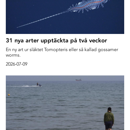
31 nya arter upptäckta på två veckor
En ny art ur släktet Tomopteris eller så kallad gossamer
worms.
2026-07-09