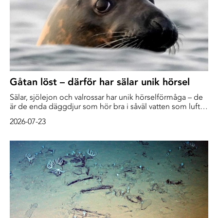
Gåtan löst – därför har sälar unik hörsel
Sälar, sjölejon och valrossar har unik hörselförmåga – de
är de enda däggdjur som hör bra i såväl vatten som luft.
Hur detta går till har klarlagts i en studie som också
2026-07-23
avslöjar när förmågan uppstod. Bakom studien, som
publiceras i Proceedings of the Royal Society, står
forskare från flera länder under ledning av paleontologen
James Rule […]