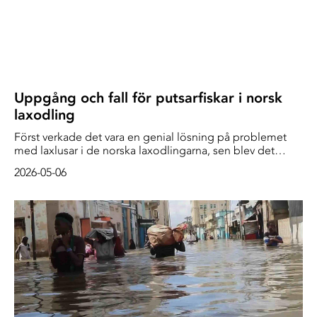
Uppgång och fall för putsarfiskar i norsk
laxodling
Först verkade det vara en genial lösning på problemet
med laxlusar i de norska laxodlingarna, sen blev det
närmast en katastrof.
2026-05-06