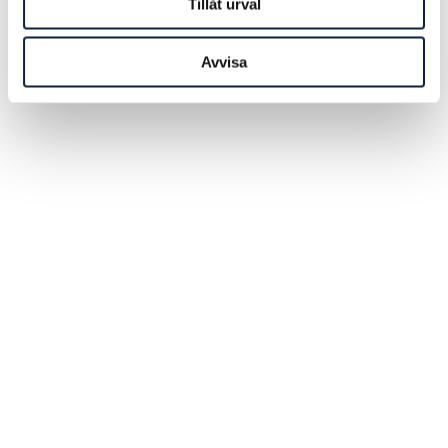
Tillåt urval
Avvisa