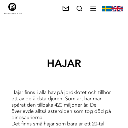
HAJAR
Hajar finns i alla hav på jordklotet och tillhör
ett av de äldsta djuren. Som art har man
spårat den tillbaka 420 miljoner år. De
överlevde alltså asteroiden som tog död på
dinosaurierna.
Det finns små hajar som bara är ett 20-tal