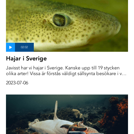
Hajar i Sverige
Javisst har vi hajar i Sverige. Kanske upp till 19 stycken
olika arter! Vissa är förstås väldigt sällsynta besökare i våra
vatten medan andra lever hela sina liv på samma plats.
2023-07-06