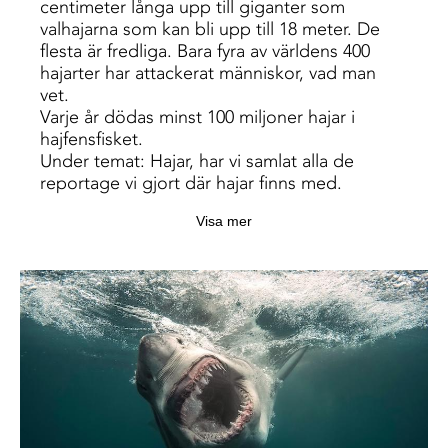
centimeter långa upp till giganter som
valhajarna som kan bli upp till 18 meter. De
flesta är fredliga. Bara fyra av världens 400
hajarter har attackerat människor, vad man
vet.
Varje år dödas minst 100 miljoner hajar i
hajfensfisket.
Under temat: Hajar, har vi samlat alla de
reportage vi gjort där hajar finns med.