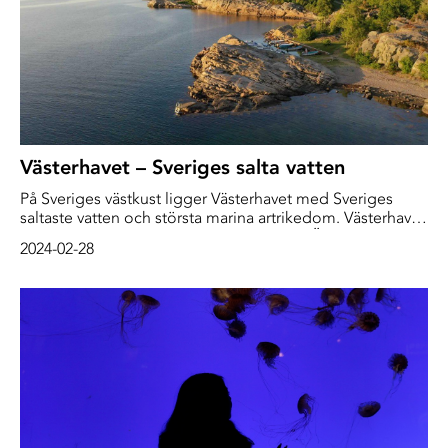
Västerhavet – Sveriges salta vatten
På Sveriges västkust ligger Västerhavet med Sveriges
saltaste vatten och största marina artrikedom. Västerhavet
innefattar både Kattegatt, Skagerrak och Öresund och är
2024-02-28
hem till bland annat makrill, kelp, bläckfisk, sjöstjärnor,
koraller, tumlare och hela 17 hajarter.