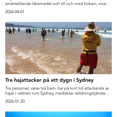
smärtstillande läkemedel och till och med kokain, visar
en ny studie.
2026-04-01
Tre hajattacker på ett dygn i Sydney
Tre personer, varav två barn, har på kort tid attackerats av
hajar i vattnen runt Sydney, meddelar räddningstjänsten i
den australiska storstaden.
2026-01-20