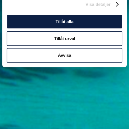
Visa detaljer
Tillåt alla
Tillåt urval
Avvisa