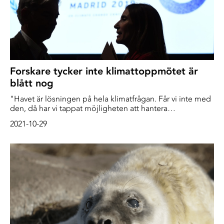
Forskare tycker inte klimattoppmötet är
blått nog
"Havet är lösningen på hela klimatfrågan. Får vi inte med
den, då har vi tappat möjligheten att hantera
klimatfrågan", säger miljöjuristen Lena Gipperth
2021-10-29