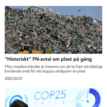
framtiden
”Historiskt” FN-avtal om plast på gång
FN:s medlemsländer är överens om att ta fram ett rättsligt
bindande avtal för att stoppa utsläppen av plast
2022-03-07