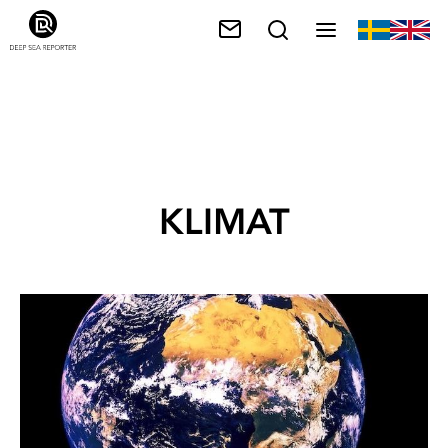
KLIMAT