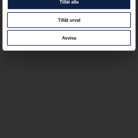
Tillåt alla
Tillåt urval
Avvisa