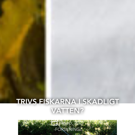
TRIVS FISKARNA I SKADLIGT
VATTEN?
24 sep, 2021
FORSKNING