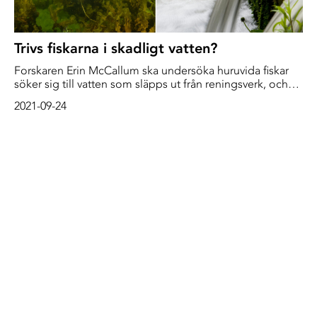
Trivs fiskarna i skadligt vatten?
Forskaren Erin McCallum ska undersöka huruvida fiskar
söker sig till vatten som släpps ut från reningsverk, och
hur de eventuellt skadas av det
2021-09-24