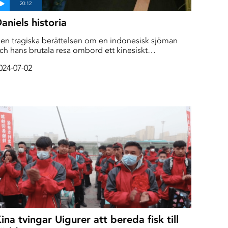
aniels historia
en tragiska berättelsen om en indonesisk sjöman
ch hans brutala resa ombord ett kinesiskt
läckfiskfartyg.
024-07-02
ina tvingar Uigurer att bereda fisk till