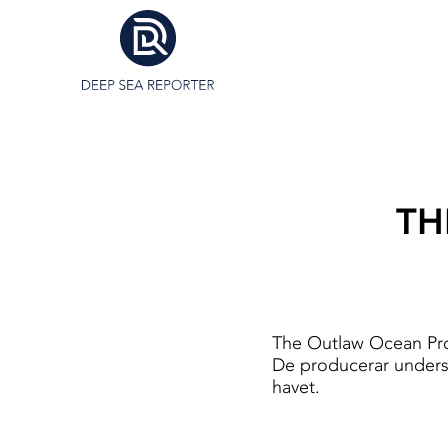
TH
The Outlaw Ocean Proj
De producerar undersö
havet.