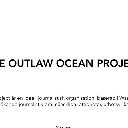
E OUTLAW OCEAN PROJ
ect är en ideell journalistisk organisation, baserad i W
kande journalistik om mänskliga rättigheter, arbetsvillk