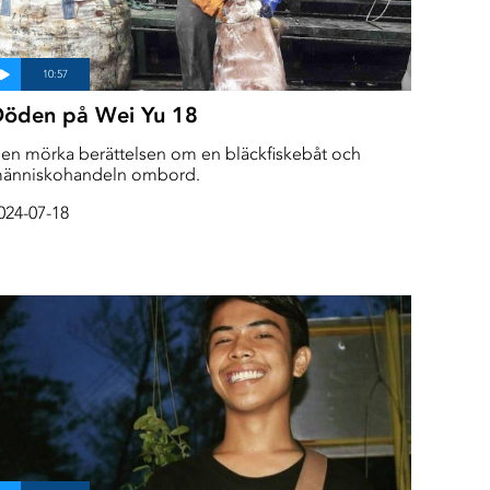
öden på Wei Yu 18
en mörka berättelsen om en bläckfiskebåt och
änniskohandeln ombord.
024-07-18