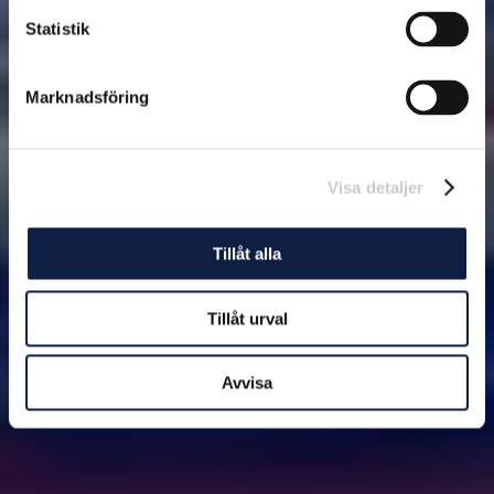
Statistik
Marknadsföring
Visa detaljer
Tillåt alla
Tillåt urval
Avvisa