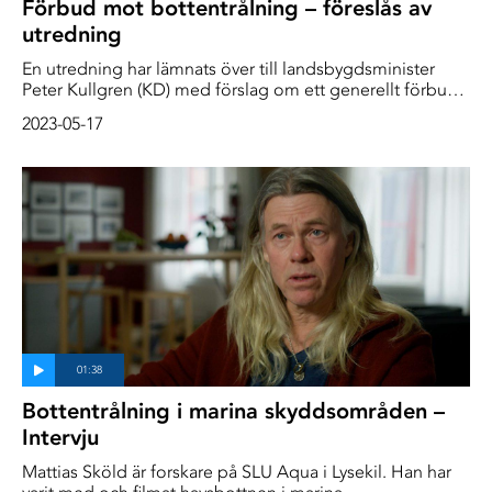
Förbud mot bottentrålning – föreslås av
utredning
En utredning har lämnats över till landsbygdsminister
Peter Kullgren (KD) med förslag om ett generellt förbud
mot bottentrålning i skyddade havsområden.
2023-05-17
Bottentrålning i marina skyddsområden –
Intervju
Mattias Sköld är forskare på SLU Aqua i Lysekil. Han har