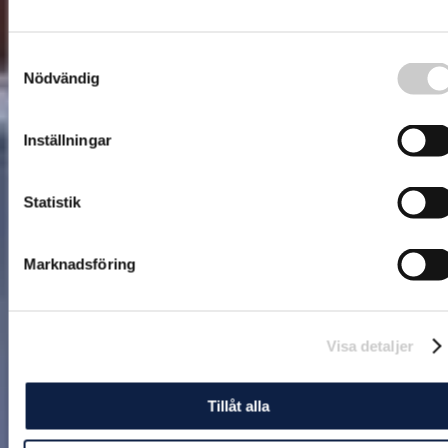
Samtyckesval
Nödvändig
Inställningar
Statistik
Marknadsföring
Visa detaljer
Tillåt alla