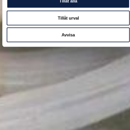
Tillåt alla
Tillåt urval
Avvisa