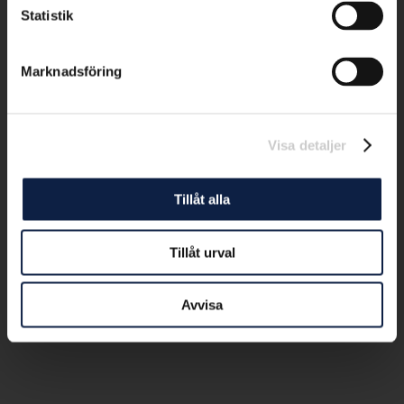
Statistik
Marknadsföring
Visa detaljer
Tillåt alla
Tillåt urval
Avvisa