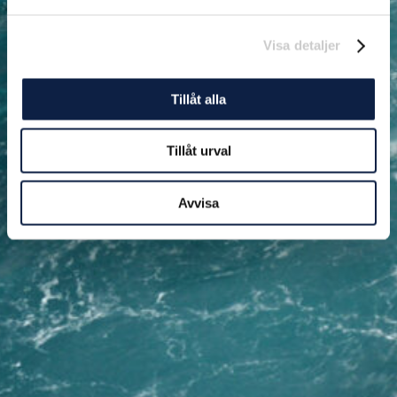
Visa detaljer
Tillåt alla
Tillåt urval
Avvisa