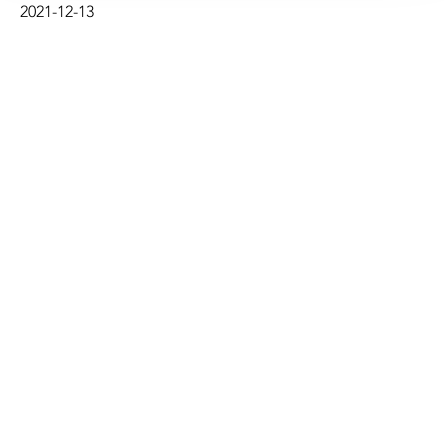
2021-12-13
vattnet