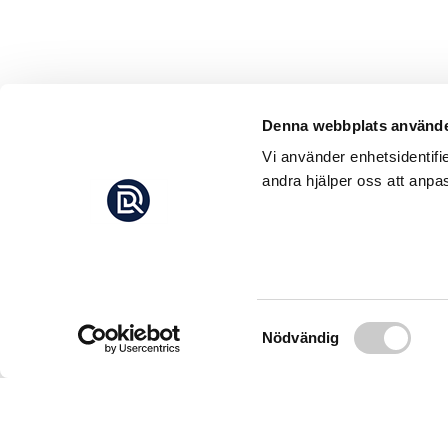
Denna webbplats använde
Vi använder enhetsidentifi
andra hjälper oss att anpas
Samtyckesval
Nödvändig