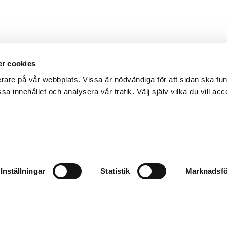
r cookies
erare på vår webbplats. Vissa är nödvändiga för att sidan ska f
sa innehållet och analysera vår trafik. Välj själv vilka du vill acc
Inställningar
Statistik
Marknadsfö