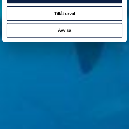
Tillåt urval
Avvisa