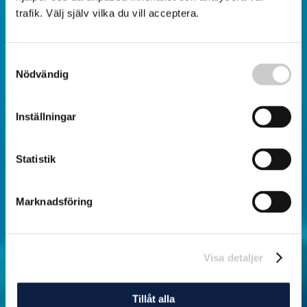
trafik. Välj själv vilka du vill acceptera.
Samtyckesval
Nödvändig
Inställningar
Statistik
Marknadsföring
Visa detaljer
Tillåt alla