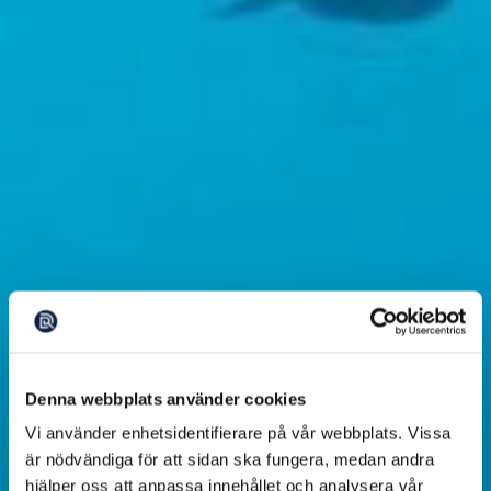
Denna webbplats använder cookies
Vi använder enhetsidentifierare på vår webbplats. Vissa
är nödvändiga för att sidan ska fungera, medan andra
hjälper oss att anpassa innehållet och analysera vår