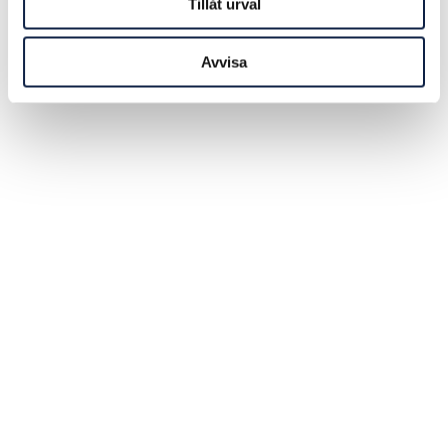
Tillåt urval
Avvisa