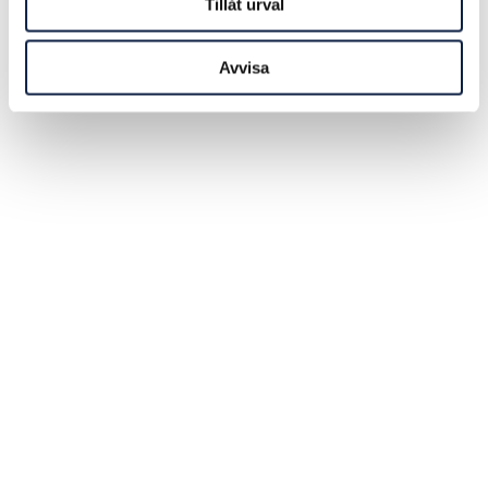
Tillåt urval
Avvisa