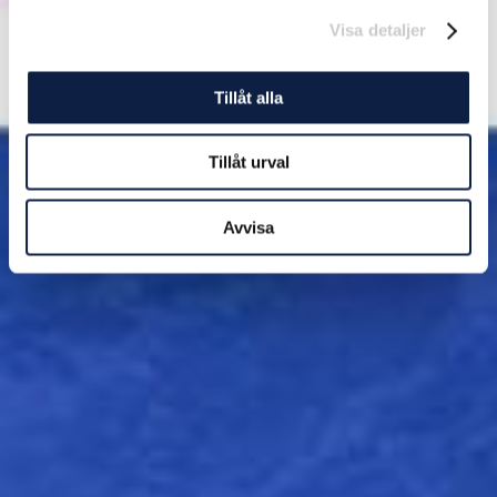
Visa detaljer
Tillåt alla
Tillåt urval
Avvisa