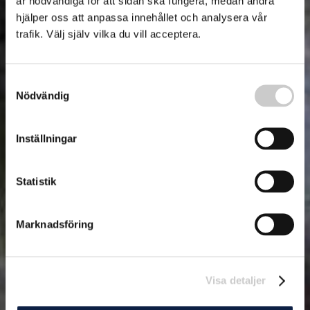
är nödvändiga för att sidan ska fungera, medan andra
hjälper oss att anpassa innehållet och analysera vår
trafik. Välj själv vilka du vill acceptera.
Samtyckesval
Nödvändig
Inställningar
Statistik
Marknadsföring
Visa detaljer