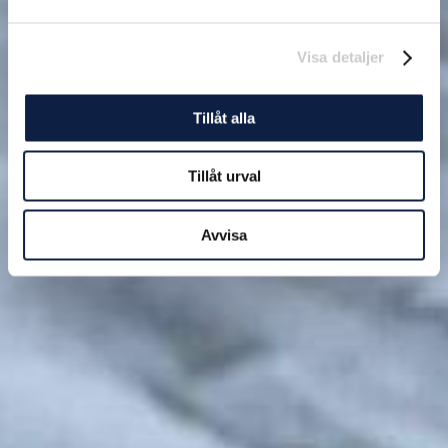
Visa detaljer
Tillåt alla
Tillåt urval
Avvisa