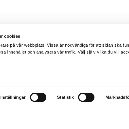
r cookies
erare på vår webbplats. Vissa är nödvändiga för att sidan ska f
sa innehållet och analysera vår trafik. Välj själv vilka du vill acc
Inställningar
Statistik
Marknadsfö