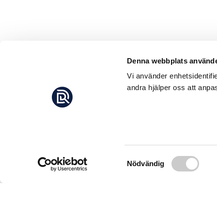
Denna webbplats använde
Vi använder enhetsidentifi
andra hjälper oss att anpas
Samtyckesval
Nödvändig