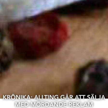
KRÖNIKA: ALLTING GÅR ATT SÄLJA
MED MÖRDANDE REKLAM