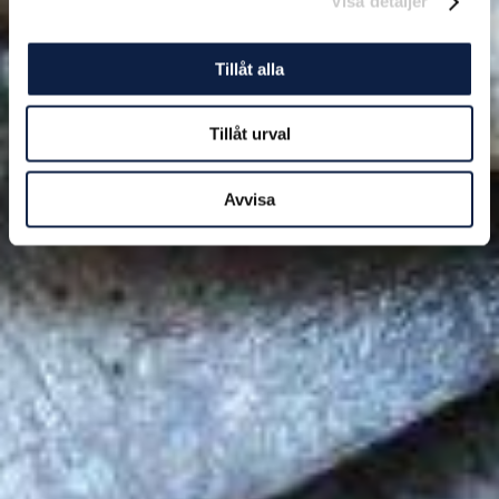
Visa detaljer
Tillåt alla
Tillåt urval
Avvisa