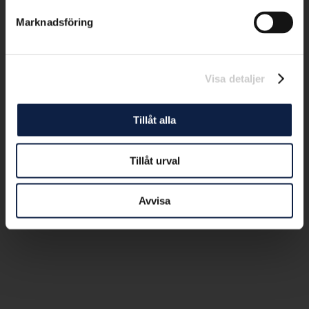
Marknadsföring
Visa detaljer
Tillåt alla
Tillåt urval
Avvisa