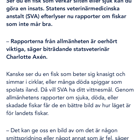
Ser du en fisk som verkar sliten eller sjuk kan du
göra en insats. Statens veterinärmedicinska
anstalt (SVA) efterlyser nu rapporter om fiskar
som inte mår bra.
–
Rapporterna från allmänheten är oerhört
viktiga, säger biträdande statsveterinär
Charlotte Axén.
Kanske ser du en fisk som beter sig knasigt och
simmar i cirklar, eller många döda spiggar som
spolats iland. Då vill SVA ha ditt vittnesmål. Genom
allmänhetens rapporter om sjuka, döda, eller
skadade fiskar får de en bättre bild av hur läget är
för landets fiskar.
– Det kan ge oss en bild av om det är någon
smittspridning eller något annat som är fel, säger