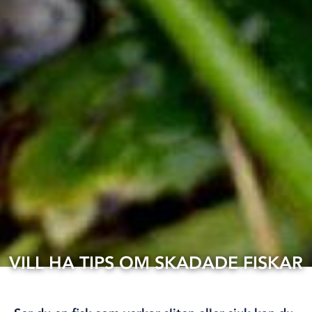
VILL HA TIPS OM SKADADE FISKAR
15 jun, 2026
FORSKNING
KLIMAT OCH MILJÖ