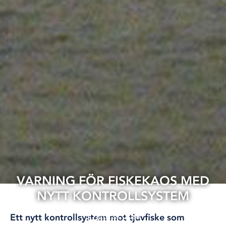
VARNING FÖR FISKEKAOS MED
NYTT KONTROLLSYSTEM
28 jan, 2026
Ett nytt kontrollsystem mot tjuvfiske som