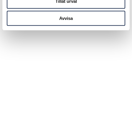
Tillåt urval
Avvisa