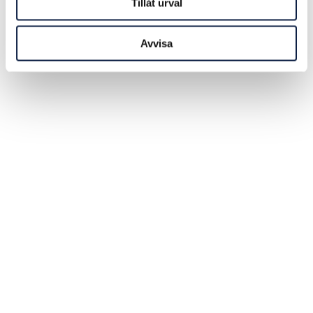
Tillåt urval
Avvisa