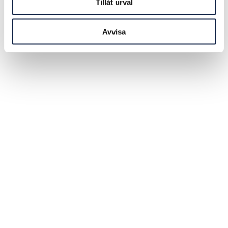
Tillåt urval
Avvisa