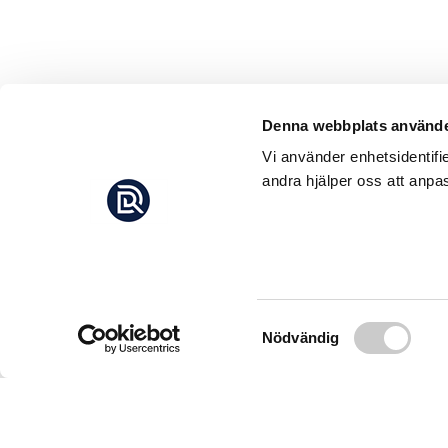
Denna webbplats använde
Vi använder enhetsidentifi
andra hjälper oss att anpas
Samtyckesval
Nödvändig