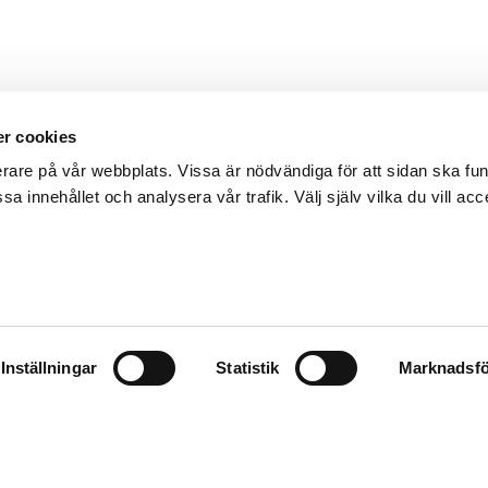
r cookies
erare på vår webbplats. Vissa är nödvändiga för att sidan ska f
sa innehållet och analysera vår trafik. Välj själv vilka du vill acc
Inställningar
Statistik
Marknadsfö