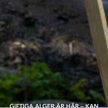
GIFTIGA ALGER ÄR HÄR – KAN