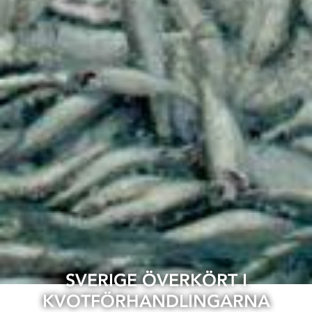
SVERIGE ÖVERKÖRT I
KVOTFÖRHANDLINGARNA