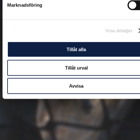
Marknadsföring
Visa detaljer
Tillåt alla
Tillåt urval
Avvisa