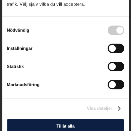
trafik. Välj själv vilka du vill acceptera.
Samtyckesval
Nödvändig
Inställningar
Statistik
Marknadsföring
Visa detaljer
Tillåt alla