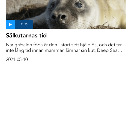
Sälkutarnas tid
När gråsälen föds är den i stort sett hjälplös, och det tar
inte lång tid innan mamman lämnar sin kut. Deep Sea
Reporter är med under sälkutarnas första dagar i livet
2021-05-10