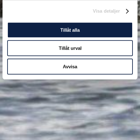
Visa detaljer
Tillåt alla
Tillåt urval
Avvisa