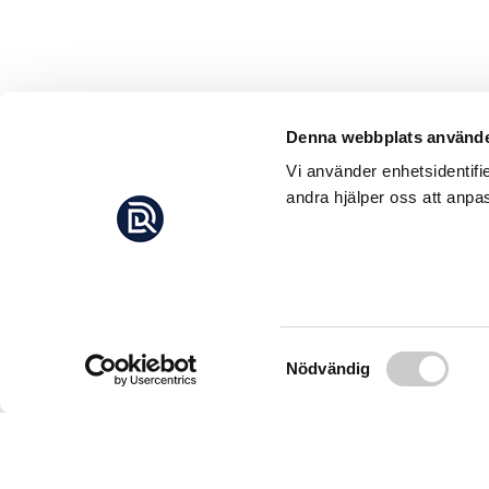
Denna webbplats använde
Vi använder enhetsidentifi
andra hjälper oss att anpas
Samtyckesval
Nödvändig