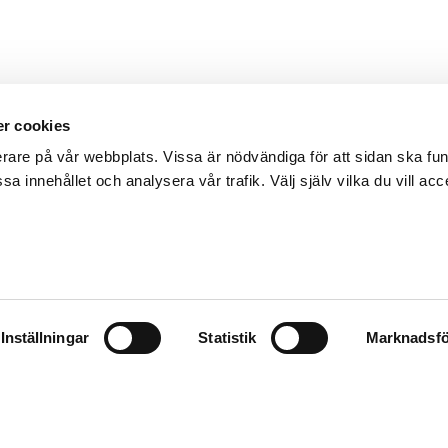
r cookies
erare på vår webbplats. Vissa är nödvändiga för att sidan ska f
sa innehållet och analysera vår trafik. Välj själv vilka du vill acc
Inställningar
Statistik
Marknadsfö