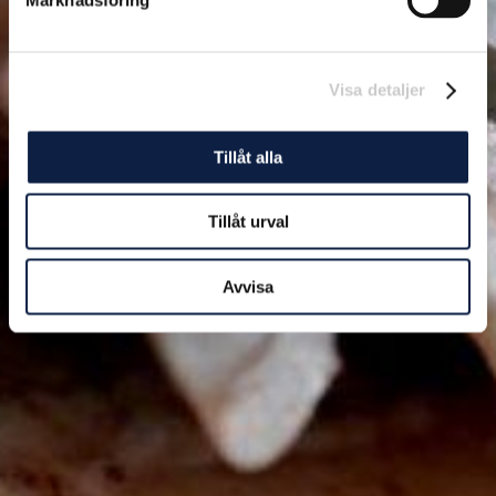
Visa detaljer
Tillåt alla
Tillåt urval
Avvisa