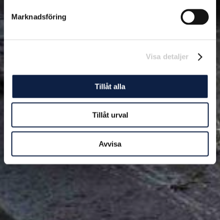
Marknadsföring
Visa detaljer
Tillåt alla
Tillåt urval
Avvisa