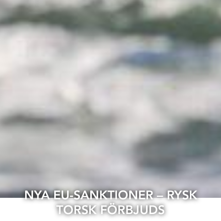
NYA EU-SANKTIONER – RYSK
TORSK FÖRBJUDS