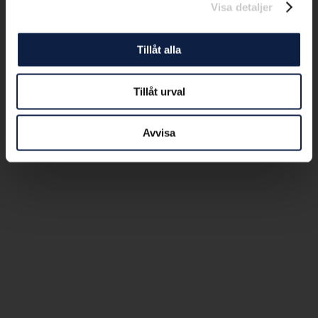
Visa detaljer
Tillåt alla
Tillåt urval
Avvisa