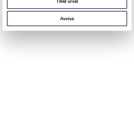
Tillåt urval
Avvisa