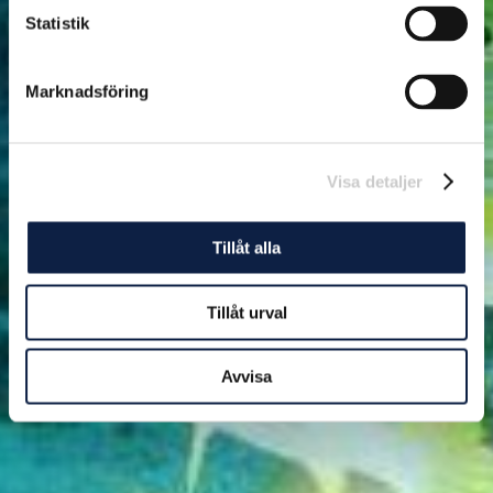
Statistik
Marknadsföring
Visa detaljer
Tillåt alla
Tillåt urval
Avvisa