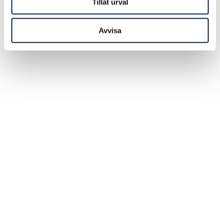
Tillåt urval
Avvisa