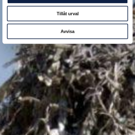
Tillåt urval
Avvisa