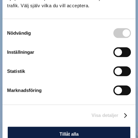
trafik. Välj själv vilka du vill acceptera.
Samtyckesval
Nödvändig
Inställningar
Statistik
Marknadsföring
Visa detaljer
Tillåt alla