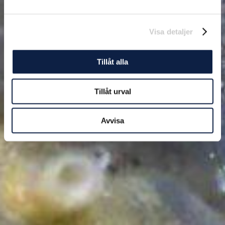
Visa detaljer
Tillåt alla
Tillåt urval
Avvisa