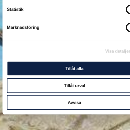
Statistik
Marknadsföring
Visa detalje
Tillåt alla
Tillåt urval
Avvisa