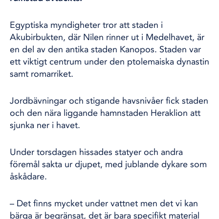
Egyptiska myndigheter tror att staden i
Akubirbukten, där Nilen rinner ut i Medelhavet, är
en del av den antika staden Kanopos. Staden var
ett viktigt centrum under den ptolemaiska dynastin
samt romarriket.
Jordbävningar och stigande havsnivåer fick staden
och den nära liggande hamnstaden Heraklion att
sjunka ner i havet.
Under torsdagen hissades statyer och andra
föremål sakta ur djupet, med jublande dykare som
åskådare.
– Det finns mycket under vattnet men det vi kan
bärga är begränsat, det är bara specifikt material