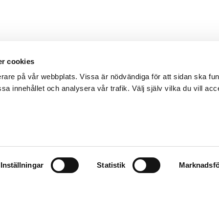
r cookies
erare på vår webbplats. Vissa är nödvändiga för att sidan ska f
sa innehållet och analysera vår trafik. Välj själv vilka du vill acc
Inställningar
Statistik
Marknadsfö