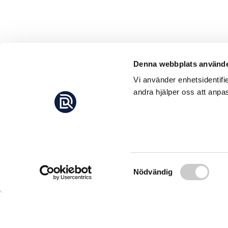
Denna webbplats använde
Vi använder enhetsidentifi
andra hjälper oss att anpas
Samtyckesval
Nödvändig